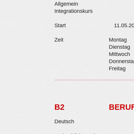
Allgemein
Integrationskurs
Start
11.05.2
Zeit
Montag
Dienstag
Mittwoch
Donnersta
Freitag
B2
BERU
Deutsch