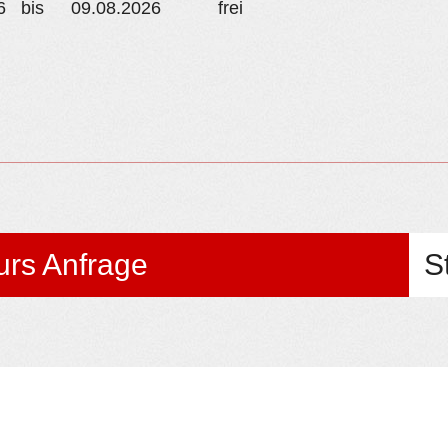
6 bis
09.08.2026
frei
urs Anfrage
S