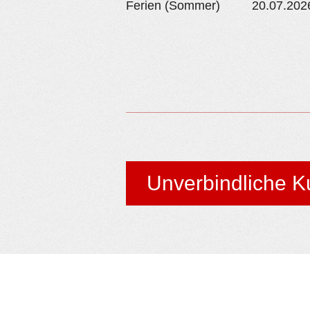
Ferien (Sommer)
20.07.202
Unverbindliche K