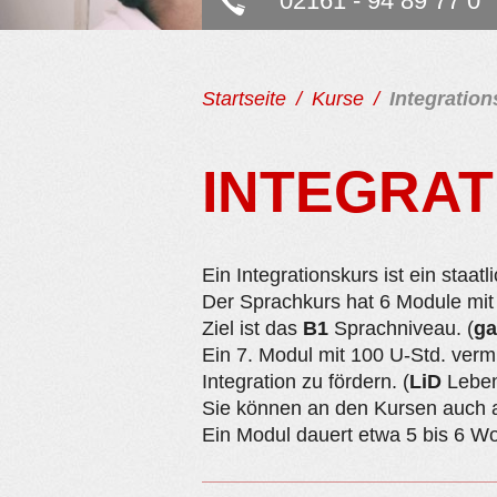
02161 - 94 89 77 0
Startseite
Kurse
Integratio
INTEGRA
Ein Integrationskurs ist ein sta
Der Sprachkurs hat 6 Module mit 
Ziel ist das
B1
Sprachniveau. (
ga
Ein 7. Modul mit 100 U-Std. verm
Integration zu fördern. (
LiD
Leben
Sie können an den Kursen auch a
Ein Modul dauert etwa 5 bis 6 Wo