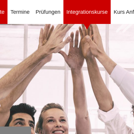
te
Termine
Prüfungen
Integrationskurse
Kurs An