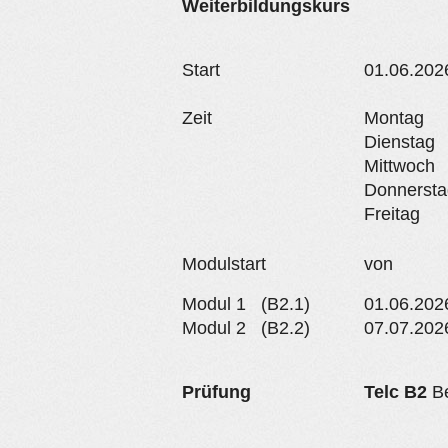
Weiterbildungskurs
Start
01.06.202
Zeit
Montag
Dienstag
Mittwoch
Donnersta
Freitag
Modulstart
von
Modul 1 (B2.1)
01.06.202
Modul 2 (B2.2)
07.07.202
Prüfung
Telc B2
B