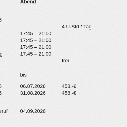
Abend
6
4 U-Std / Tag
17:45 – 21:00
17:45 – 21:00
17:45 – 21:00
g
17:45 – 21:00
frei
bis
6
06.07.2026
458,-€
6
31.08.2026
458,-€
eruf
04.09.2026