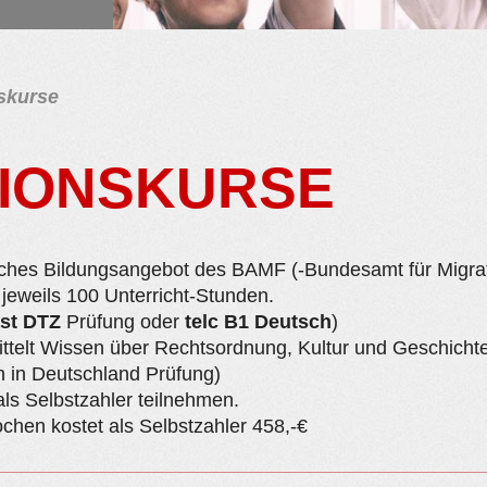
nskurse
TIONSKURSE
atliches Bildungsangebot des BAMF (-Bundesamt für Migrat
jeweils 100 Unterricht-Stunden.
st DTZ
Prüfung oder
telc B1 Deutsch
)
ittelt Wissen über Rechtsordnung, Kultur und Geschicht
 in Deutschland Prüfung)
ls Selbstzahler teilnehmen.
chen kostet als Selbstzahler 458,-€